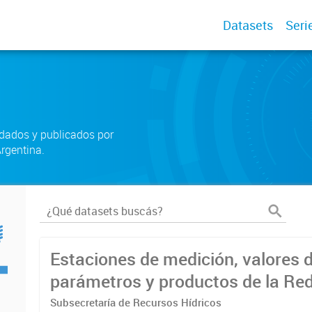
Datasets
Seri
rdados y publicados por
rgentina.
Estaciones de medición, valores 
parámetros y productos de la Re
Subsecretaría de Recursos Hídricos