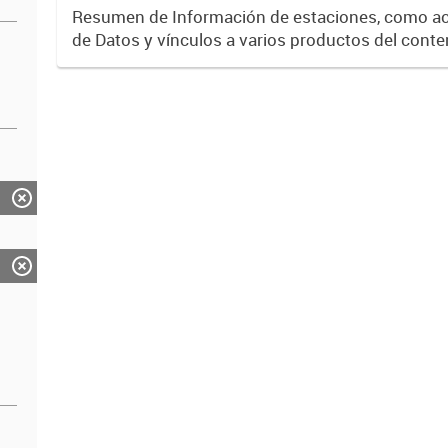
Resumen de Información de estaciones, como ac
de Datos y vínculos a varios productos del conte
Nacional de Información Hídrica